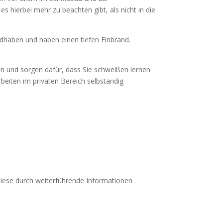
 hierbei mehr zu beachten gibt, als nicht in die
andhaben und haben einen tiefen Einbrand.
en und sorgen dafür, dass Sie schweißen lernen
Arbeiten im privaten Bereich selbständig
diese durch weiterführende Informationen