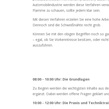
Automobilindustrie werden diese Verfahren verwe
Flamme zu schauen, sollte jedem klar sein.
Mit diesen Verfahren erzielen Sie eine hohe Arb
Dennoch sind die Schweißnähte recht grob.
Können Sie mit den obigen Begriffen noch so gar
– egal, ob Sie Vorkenntnisse besitzen, oder nicht
auszuführen.
08:00 - 10:00 Uhr: Die Grundlagen
Zu Beginn werden die wichtigsten Inhalte aus d
ergänzt. Dabei werden offene Fragen geklärt und
10:00 - 12:00 Uhr: Die Praxis und Techniktra