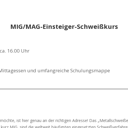
MIG/MAG-Einsteiger-Schweißkurs
ca. 16.00 Uhr
e, Mittagessen und umfangreiche Schulungsmappe
 möchte, ist hier genau an der richtigen Adresse! Das „Metallschwei
, kurz MIG, sind die weltweit häufigsten eingesetzten Schweißverfahre