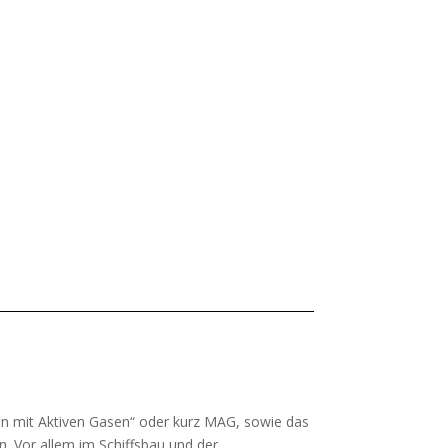
ßen mit Aktiven Gasen“ oder kurz MAG, sowie das
n. Vor allem im Schiffsbau und der