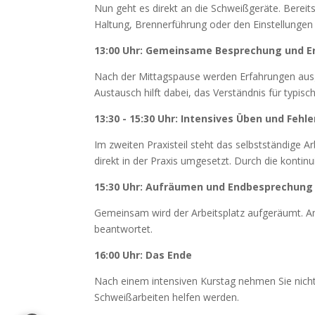
Nun geht es direkt an die Schweißgeräte. Bereit
Haltung, Brennerführung oder den Einstellungen
13:00 Uhr: Gemeinsame Besprechung und 
Nach der Mittagspause werden Erfahrungen ausge
Austausch hilft dabei, das Verständnis für typis
13:30 - 15:30 Uhr: Intensives Üben und Fehl
Im zweiten Praxisteil steht das selbstständige 
direkt in der Praxis umgesetzt. Durch die konti
15:30 Uhr: Aufräumen und Endbesprechung
Gemeinsam wird der Arbeitsplatz aufgeräumt. A
beantwortet.
16:00 Uhr: Das Ende
Nach einem intensiven Kurstag nehmen Sie nicht 
Schweißarbeiten helfen werden.