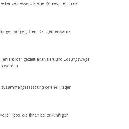
iter verbessert. Kleine Korrekturen in der
ellungen aufgegriffen. Der gemeinsame
 Fehlerbilder gezielt analysiert und Lösungswege
en werden.
ls zusammengefasst und offene Fragen
lle Tipps, die Ihnen bei zukünftigen