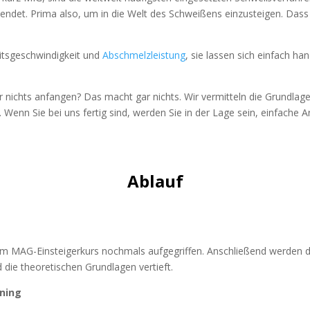
ndet. Prima also, um in die Welt des Schweißens einzusteigen. Dass es
eitsgeschwindigkeit und
Abschmelzleistung
, sie lassen sich einfach h
 nichts anfangen? Das macht gar nichts. Wir vermitteln die Grundlag
. Wenn Sie bei uns fertig sind, werden Sie in der Lage sein, einfache 
Ablauf
em MAG-Einsteigerkurs nochmals aufgegriffen. Anschließend werden 
 die theoretischen Grundlagen vertieft.
ining