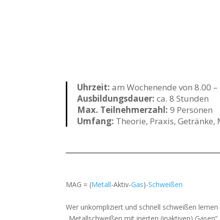
Uhrzeit:
am Wochenende von 8.00 – 
Ausbildungsdauer:
ca. 8 Stunden
Max. Teilnehmerzahl:
9 Personen
Umfang:
Theorie, Praxis, Getränk
MAG = (
Metall
-Aktiv-
Gas
)-
Schweißen
Wer unkompliziert und schnell schweißen lernen
„Metallschweißen mit inerten (inaktiven) Gasen“