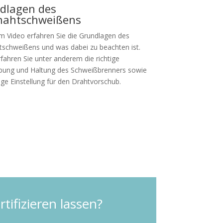
dlagen des
nahtschweißens
em Video erfahren Sie die Grundlagen des
tschweißens und was dabei zu beachten ist.
rfahren Sie unter anderem die richtige
ung und Haltung des Schweißbrenners sowie
tige Einstellung für den Drahtvorschub.
m Video
rtifizieren lassen?