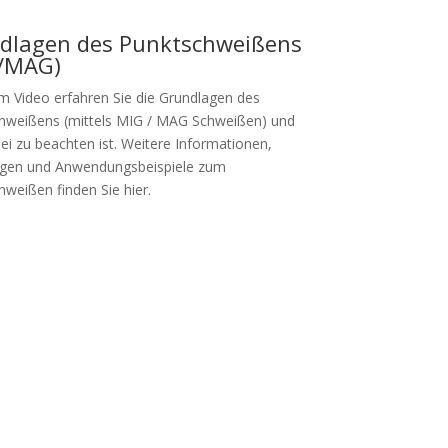
dlagen des Punktschweißens
/MAG)
em Video erfahren Sie die Grundlagen des
hweißens (mittels MIG / MAG Schweißen) und
ei zu beachten ist. Weitere Informationen,
ngen und Anwendungsbeispiele zum
weißen finden Sie hier.
m Video