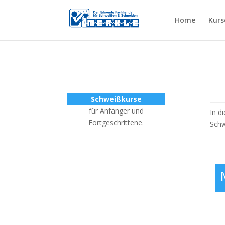
Home
Kurs
Schweißkurse
für Anfänger und
In d
Fortgeschrittene.
Schw
Schweißkurse