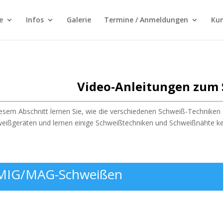
e
Infos
Galerie
Termine / Anmeldungen
Ku
Video-Anleitungen zum
iesem Abschnitt lernen Sie, wie die verschiedenen Schweiß-Technike
eißgeräten und lernen einige Schweißtechniken und Schweißnähte k
MIG/MAG-Schweißen