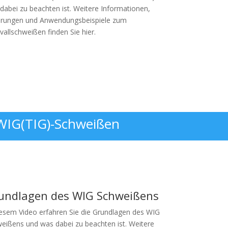
dabei zu beachten ist. Weitere Informationen,
ärungen und Anwendungsbeispiele zum
rvallschweißen finden Sie hier.
zum Video
WIG(TIG)-Schweißen
undlagen des WIG Schweißens
iesem Video erfahren Sie die Grundlagen des WIG
eißens und was dabei zu beachten ist. Weitere