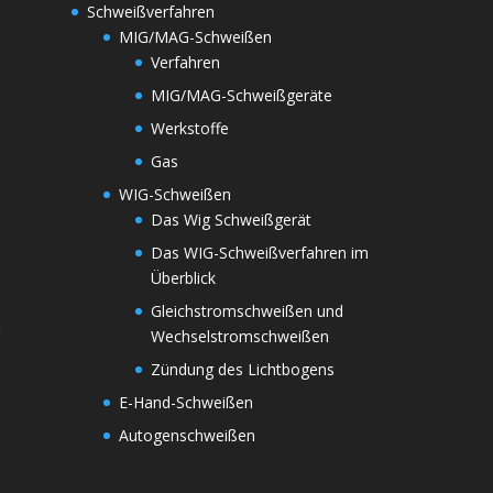
Schweißverfahren
MIG/MAG-Schweißen
Verfahren
MIG/MAG-Schweißgeräte
Werkstoffe
Gas
WIG-Schweißen
Das Wig Schweißgerät
Das WIG-Schweißverfahren im
Überblick
Gleichstromschweißen und
r
Wechselstromschweißen
Zündung des Lichtbogens
E-Hand-Schweißen
Autogenschweißen