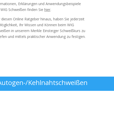
rmationen, Erklärungen und Anwendungsbeispiele
WIG Schweißen finden Sie
hier
.
 diesen Online Ratgeber hinaus, haben Sie jederzeit
Möglichkeit, Ihr Wissen und Können beim WIG
eißen in unserem Merkle Einsteiger Schweißkurs zu
iefen und mittels praktischer Anwendung zu festigen.
zum Video
Autogen-/Kehlnahtschweißen