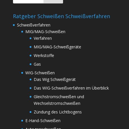
e
e
Ratgeber Schweißen Schweißverfahren
r
.
Schweißverfahren
MIG/MAG-Schweißen
Verfahren
MIG/MAG-Schweißgeräte
Werkstoffe
Gas
WIG-Schweißen
Das Wig Schweißgerät
Das WIG-Schweißverfahren im Überblick
Gleichstromschweißen und
Wechselstromschweißen
Zündung des Lichtbogens
E-Hand-Schweißen