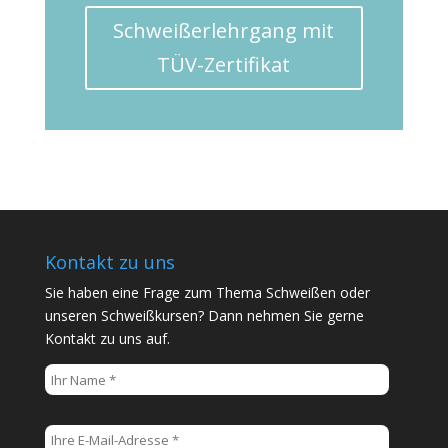
Schweißerlehrgang mit
TÜV-Zertifikat
Kontakt zu uns
Sie haben eine Frage zum Thema Schweißen oder
unseren Schweißkursen? Dann nehmen Sie gerne
Kontakt zu uns auf.
B
i