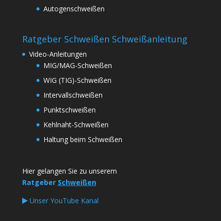
Autogenschweißen
Ratgeber Schweißen Schweißanleitung
Video-Anleitungen
MIG/MAG-Schweißen
WIG (TIG)-Schweißen
Intervallschweißen
Punktschweißen
Kehlnaht-Schweißen
Haltung beim Schweißen
Hier gelangen Sie zu unserem
Ratgeber
Schweißen
Unser YouTube Kanal