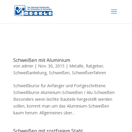
Schweißen mit Aluminium
von
admin
|
Nov. 30, 2015
|
Metalle
,
Ratgeber
,
Schweißanleitung
,
Schweißen
,
Schweißverfahren
Schweißkurse für Anfänger und Fortgeschrittene.
Schweißkurse Aluminium-Schweißen / Alu-Schweißen
Besonders wenn leichte Bauteile hergestellt werden
sollen, kommt man um das Aluminium-Schweißen
kaum herum. Allgemeines über...
Schweißen mit rostfreiem Stahl