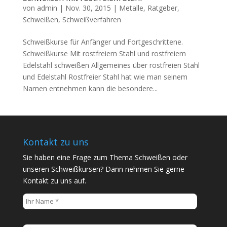
von
admin
|
Nov. 30, 2015
|
Metalle
,
Ratgeber
,
Schweißen
,
Schweißverfahren
Schweißkurse für Anfänger und Fortgeschrittene.
Schweißkurse Mit rostfreiem Stahl und rostfreiem
Edelstahl schweißen Allgemeines über rostfreien Stahl
und Edelstahl Rostfreier Stahl hat wie man seinem
Namen entnehmen kann die besondere...
Kontakt zu uns
Sie haben eine Frage zum Thema Schweißen oder
unseren Schweißkursen? Dann nehmen Sie gerne
Kontakt zu uns auf.
B