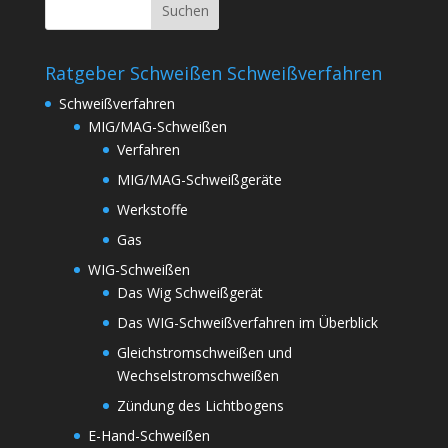
l
e
e
Ratgeber Schweißen Schweißverfahren
r
.
Schweißverfahren
MIG/MAG-Schweißen
Verfahren
MIG/MAG-Schweißgeräte
Werkstoffe
Gas
WIG-Schweißen
Das Wig Schweißgerät
Das WIG-Schweißverfahren im Überblick
Gleichstromschweißen und
Wechselstromschweißen
Zündung des Lichtbogens
E-Hand-Schweißen