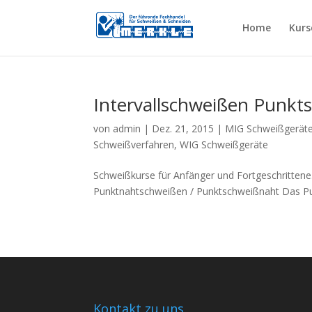
Home
Kurs
Intervallschweißen Punkt
von
admin
|
Dez. 21, 2015
|
MIG Schweißgerät
Schweißverfahren
,
WIG Schweißgeräte
Schweißkurse für Anfänger und Fortgeschrittene
Punktnahtschweißen / Punktschweißnaht Das Punk
Kontakt zu uns