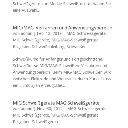
Schweißgeräte von Merkle Schweißtechnik haben Sie
eine Auswahl...
MIG/MAG: Verfahren und Anwendungsbereich
von
admin
|
Feb. 12, 2019
|
MAG-Schweissgeräte
,
MIG Schweißgeräte
,
MIG/MAG-Schweißgeräte
,
Ratgeber
,
Schweißanleitung
,
Schweißen
Schweißkurse für Anfänger und Fortgeschrittene.
Schweißkurse MIG/MAG-Schweißen: Verfahren und
Anwendungsbereich Beim MIG/MAG Schweißen wird
zwischen Elektrode und Werkstück durch Kurzschluss
ein Lichtbogen erzeugt.Die...
MIG Schweißgeräte MAG Schweißgeräte
von
admin
|
Nov. 30, 2015
|
MAG-Schweissgeräte
,
MIG Schweißgeräte
,
MIG/MAG-Schweißgeräte
,
Ratgeber
,
Schweißgeräte