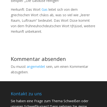
Beispiel: „Die Gasdüse reinigen“
Herkunft: Das Wort
Gas
leitet sich von dem
griechischen Wort cháos ab, was so viel wie „leerer
Raum, Luftraum“ bedeutet. Das Wort Düse kommt
von dem frühneuhochdeutschen Wort t(h)üsel, weitere
Herkunft unbekannt.
Kommentar absenden
Du musst
angemeldet
sein, um einen Kommentar
abzugeben.
Kontakt zu uns
Sie haben eine Frage zum Thema Schweißen oder
unseren Schweißkursen? Dann nehmen Sie gerne