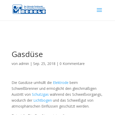
Gasdüse
von
admin
|
Sep. 25, 2018
|
0 Kommentare
Die Gasdüse umhüllt die
Elektrode
beim
Schweißbrenner und ermöglicht den gleichmäßigen
Austritt von
Schutzgas
während des Schweißvorgangs,
wodurch der
Lichtbogen
und das Schweißgut von
atmosphärischen Einflüssen geschützt werden.